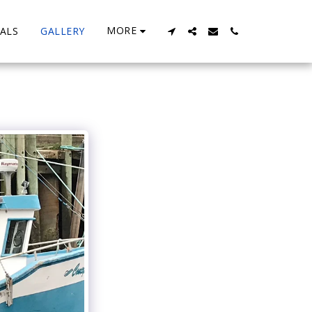
MORE
ALS
GALLERY