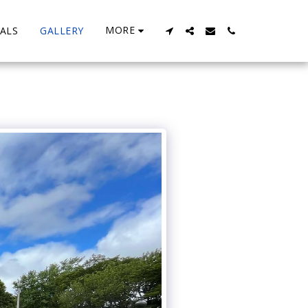
MORE
ALS
GALLERY