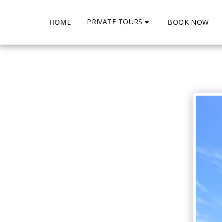
PRIVATE TOURS
HOME
BOOK NOW