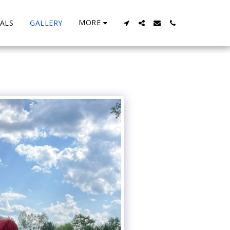
MORE
ALS
GALLERY